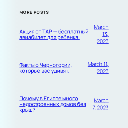
MORE POSTS
March
Акция от TAP — бесплатный
13,
авиабилет для ребенка.
2023
March 11,
Факты о Черногории,
которые вас удивят.
2023
Почему в Египте много
March
недостроенных домов без
7, 2023
крыш?