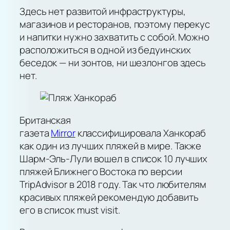
Здесь нет развитой инфраструктуры,
магазинов и ресторанов, поэтому перекус
и напитки нужно захватить с собой. Можно
расположиться в одной из бедуинских
беседок — ни зонтов, ни шезлонгов здесь
нет.
Британская
газета
Mirror
классифицировала Ханкораб
как один из лучших пляжей в мире. Также
Шарм-Эль-Лули вошел в список 10 лучших
пляжей Ближнего Востока по версии
TripAdvisor в 2018 году. Так что любителям
красивых пляжей рекомендую добавить
его в список must visit.