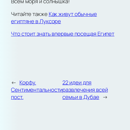
Всем моря и солнышка!
Читайте также
Как живут обычные
египтяне в Луксоре
Что стоит знать впервые посещая Египет
←
Корфу.
22 идеи для
Сентиментальности
развлечения всей
пост.
семьи в Дубае
→