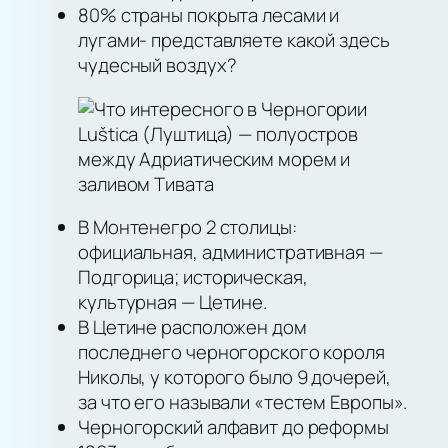
80% страны покрыта лесами и
лугами- представляете какой здесь
чудесный воздух?
Luštica
(Луштица) — полуостров
между Адриатическим морем и
заливом Тивата
В Монтенегро 2 столицы:
официальная, административная —
Подгорица; историческая,
культурная — Цетине.
В Цетине расположен дом
последнего черногорского короля
Николы, у которого было 9 дочерей,
за что его называли «тестем Европы».
Черногорский алфавит до реформы