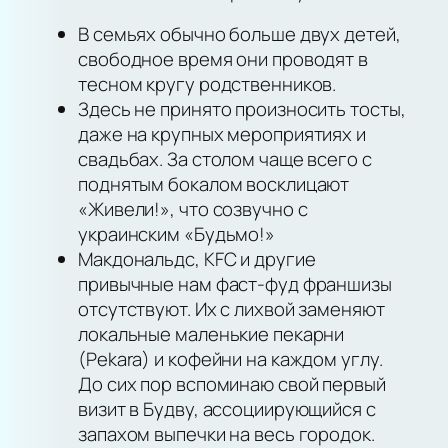
В семьях обычно больше двух детей,
свободное время они проводят в
тесном кругу родственников.
Здесь не принято произносить тосты,
даже на крупных мероприятиях и
свадьбах. За столом чаще всего с
поднятым бокалом восклицают
«Живели!», что созвучно с
украинским «Будьмо!»
Макдональдс, KFC и другие
привычные нам фаст-фуд франшизы
отсутствуют. Их с лихвой заменяют
локальные маленькие пекарни
(Pekara) и кофейни на каждом углу.
До сих пор вспоминаю свой первый
визит в Будву, ассоциирующийся с
запахом выпечки на весь городок.