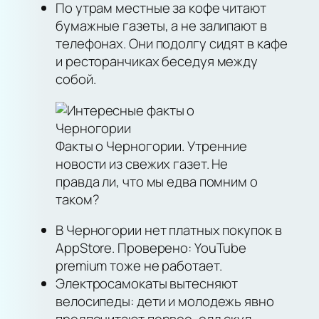
По утрам местные за кофе читают
бумажные газеты, а не залипают в
телефонах. Они подолгу сидят в кафе
и ресторанчиках беседуя между
собой.
Факты о Черногории. Утренние
новости из свежих газет. Не
правда ли, что мы едва помним о
таком?
В Черногории нет платных покупок в
AppStore. Проверено: YouTube
premium тоже не работает.
Электросамокаты вытесняют
велосипеды: дети и молодежь явно