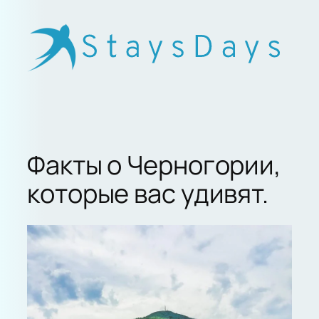
Skip
to
content
Факты о Черногории,
которые вас удивят.