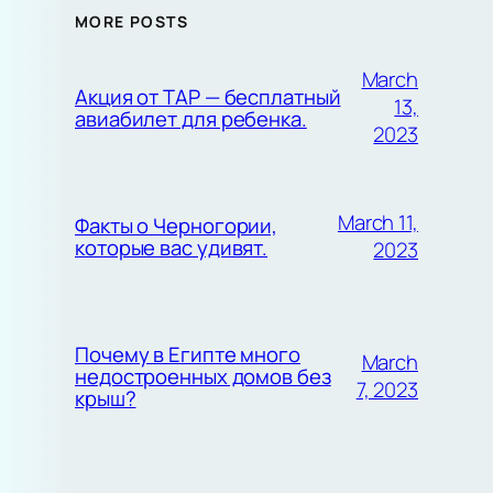
MORE POSTS
March
Акция от TAP — бесплатный
13,
авиабилет для ребенка.
2023
March 11,
Факты о Черногории,
которые вас удивят.
2023
Почему в Египте много
March
недостроенных домов без
7, 2023
крыш?