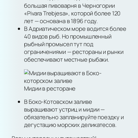
большая пивоварня в Черногории
«Pivara Trebjesa», которой более 120
лет — основана в 1896 году.
В Адриатическом море водится более
40 видов рыб. Но промышленный
рыбный промысел тут под
ограничениями — рестораны и рынки
обеспечивают местные рыбаки.
Мидии в ресторане
В Боко-Котовском заливе
выращивают устриц и мидии —
обязательно запланируйте поездку и
дегустацию морских деликатесов.