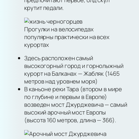
предпочитают первое, олд скул
крутит педали.
Прогулки на велосипедах
популярны практически на всех
курортах
Здесь расположен самый
высокогорный город и горнолыжный
курорт на Балканах — Жабляк (1465
метров над уровнем моря)
В каньоне реки Тара (втором в мире
по глубине и первым в Европе)
возведен мост Джурджевича — самый
высокий арочный мост Европы
(высота 160 метров, длина — 366).