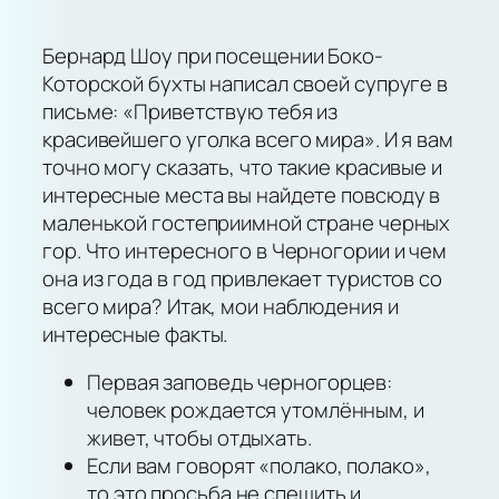
Бернард Шоу при посещении Боко-
Которской бухты написал своей супруге в
письме: «Приветствую тебя из
красивейшего уголка всего мира». И я вам
точно могу сказать, что такие красивые и
интересные места вы найдете повсюду в
маленькой гостеприимной стране черных
гор. Что интересного в Черногории и чем
она из года в год привлекает туристов со
всего мира? Итак, мои наблюдения и
интересные факты.
Первая заповедь черногорцев:
человек рождается утомлённым, и
живет, чтобы отдыхать.
Если вам говорят «полако, полако»,
то это просьба не спешить и