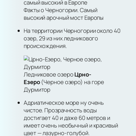
Факты о Черногории. Самый
высокий арочный мост Европы
На территории Черногории около 40
озер, 29 из них ледникового
происхождения.
Ледниковое озеро
Црно-
Езеро
(Черное озеро) на горе
Дурмитор
Адриатическое море ну очень
чистое. Прозрачность воды
достигает 40 и даже 60 метров и
имеет очень необычный и красивый
цвет — лазурно-голубой.