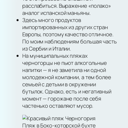
расслабиться. Выражение «полако»
аналог испанской маньяны.
Здесь много продуктов
импортированных из других стран
Европы, поэтому качество отличное.
По моим наблюдениям большая часть
из Сербии и Италии.
На муниципальных пляжах
черногорцы не пьют алкогольные
напитки — я не заметила ни одной
молодежной компании, а тем более
семьей с детьми в окружении
бутылок. Однако, есть и негативный
момент — горожане после себя
частенько оставляют мусор.
Пляж в Боко-которской бухте