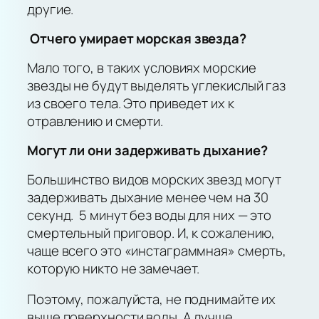
другие.
Отчего умирает морская звезда?
Мало того, в таких условиях морские
звезды не будут выделять углекислый газ
из своего тела. Это приведет их к
отравлению и смерти.
Могут ли они задерживать дыхание?
Большинство видов морских звезд могут
задерживать дыхание менее чем на 30
секунд. 5 минут без воды для них — это
смертельный приговор. И, к сожалению,
чаще всего это «инстаграммная» смерть,
которую никто не замечает.
Поэтому, пожалуйста, не поднимайте их
выше поверхности воды. А лучше