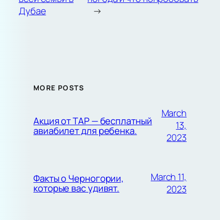
Дубае
→
MORE POSTS
March
Акция от TAP — бесплатный
13,
авиабилет для ребенка.
2023
March 11,
Факты о Черногории,
которые вас удивят.
2023