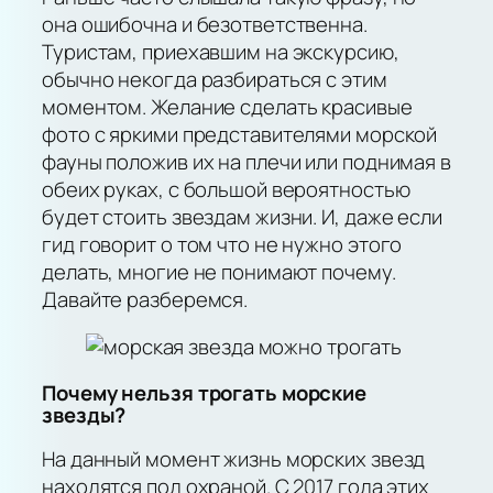
она ошибочна и безответственна.
Туристам, приехавшим на экскурсию,
обычно некогда разбираться с этим
моментом. Желание сделать красивые
фото с яркими представителями морской
фауны положив их на плечи или поднимая в
обеих руках, с большой вероятностью
будет стоить звездам жизни. И, даже если
гид говорит о том что не нужно этого
делать, многие не понимают почему.
Давайте разберемся.
Почему нельзя трогать морские
звезды?
На данный момент жизнь морских звезд
находятся под охраной. С 2017 года этих