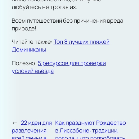
любуйтесь не трогая их.
Всем путешествий без причинения вреда
природе!
Читайте также:
Топ 8 лучших пляжей
Доминиканы
Полезно:
5 ресурсов для проверки
условий въезда
←
22 идеи для
Как празднуют Рождество
развлечения
в Лиссабоне: традиции,
всей семьи в
погода и что попробовать