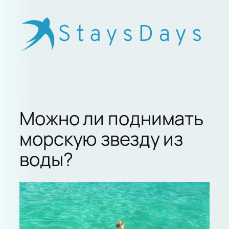
Skip
to
content
Можно ли поднимать
морскую звезду из
воды?