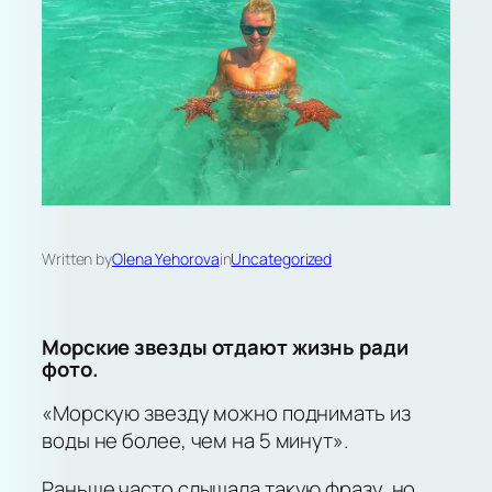
Written by
Olena Yehorova
in
Uncategorized
Морские звезды отдают жизнь ради
фото.
«Морскую звезду можно поднимать из
воды не более, чем на 5 минут».
Раньше часто слышала такую фразу, но