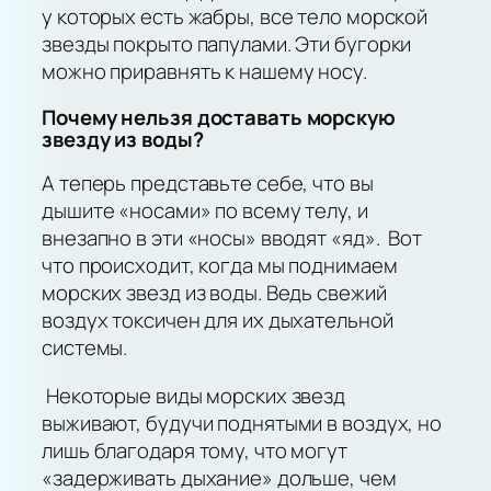
у которых есть жабры, все тело морской
звезды покрыто папулами. Эти бугорки
можно приравнять к нашему носу.
Почему нельзя доставать морскую
звезду из воды?
А теперь представьте себе, что вы
дышите «носами» по всему телу, и
внезапно в эти «носы» вводят «яд». Вот
что происходит, когда мы поднимаем
морских звезд из воды. Ведь свежий
воздух токсичен для их дыхательной
системы.
Некоторые виды морских звезд
выживают, будучи поднятыми в воздух, но
лишь благодаря тому, что могут
«задерживать дыхание» дольше, чем