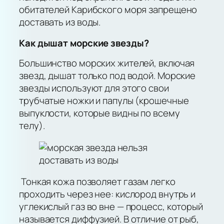
обитателей Карибского моря запрещено
доставать из воды.
Как дышат морские звезды?
Большинство морских жителей, включая
звезд, дышат только под водой. Морские
звезды используют для этого свои
трубчатые ножки и папулы (крошечные
выпуклости, которые видны по всему
телу).
Тонкая кожа позволяет газам легко
проходить через нее: кислород внутрь и
углекислый газ во вне — процесс, который
называется диффузией. В отличие от рыб,