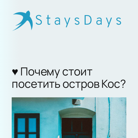
Skip
to
content
♥︎ Почему стоит
посетить остров Кос?