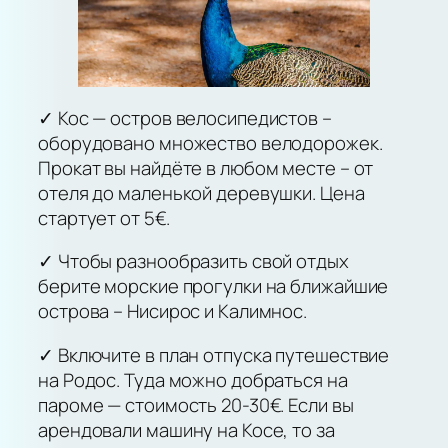
✓ Кос — остров велосипедистов –
оборудовано множество велодорожек.
Прокат вы найдёте в любом месте – от
отеля до маленькой деревушки. Цена
стартует от 5€.
✓ Чтобы разнообразить свой отдых
берите морские прогулки на ближайшие
острова – Нисирос и Калимнос.
✓ Включите в план отпуска путешествие
на Родос. Туда можно добраться на
пароме — стоимость 20-30€. Если вы
арендовали машину на Косе, то за