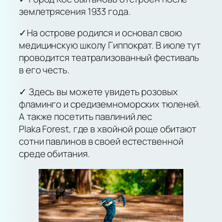
землетрясения 1933 года.
✓На острове родился и основал свою
медицинскую школу Гиппократ. В июле тут
проводится театрализованный фестиваль
в его честь.
✓ Здесь вы можете увидеть розовых
фламинго и средиземноморских тюленей.
А также посетить павлиний лес
Plaka Forest, где в хвойной роще обитают
сотни павлинов в своей естественной
среде обитания.