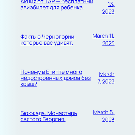
Акция от TAP — бесплатный
13,
авиабилет для ребенка.
2023
March 11,
Факты о Черногории,
которые вас удивят.
2023
Почему в Египте много
March
недостроенных домов без
7, 2023
крыш?
March 5,
Бююкада. Монастырь
святого Георгия.
2023