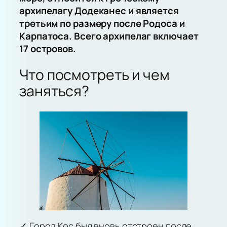
архипелагу Додеканес и является
третьим по размеру после Родоса и
Карпатоса. Всего архипелаг включает
17 островов.
Что посмотреть и чем
заняться?
✓ Город Кос был вновь отстроен после