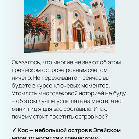
Оказалось, что многие не знают об этом
греческом острове ровным счетом
ничего. Не переживайте – сейчас вы
будете в курсе ключевых моментов.
Утомлять многовековой историей не буду
– об этом лучше услышать на месте, а вот
мини-гид я для вас составила. Итак,
почему стоит посетить остров Кос?
✓ Кос — небольшой остров в Эгейском
море, относится к греческому