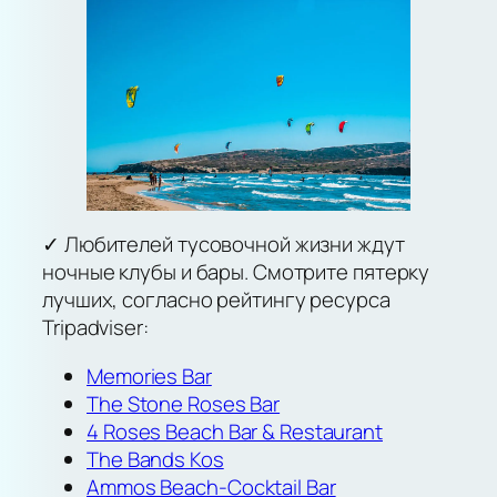
✓ Любителей тусовочной жизни ждут
ночные клубы и бары. Смотрите пятерку
лучших, согласно рейтингу ресурса
Tripadviser:
Memories Bar
The Stone Roses Bar
4 Roses Beach Bar & Restaurant
The Bands Kos
Ammos Beach-Cocktail Bar