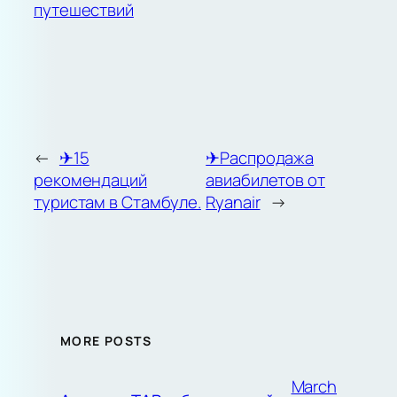
путешествий
←
✈︎15
✈︎Распродажа
рекомендаций
авиабилетов от
туристам в Стамбуле.
Ryanair
→
MORE POSTS
March