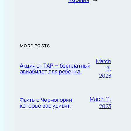
Украина
→
MORE POSTS
March
Акция от TAP — бесплатный
13,
авиабилет для ребенка.
2023
March 11,
Факты о Черногории,
которые вас удивят.
2023