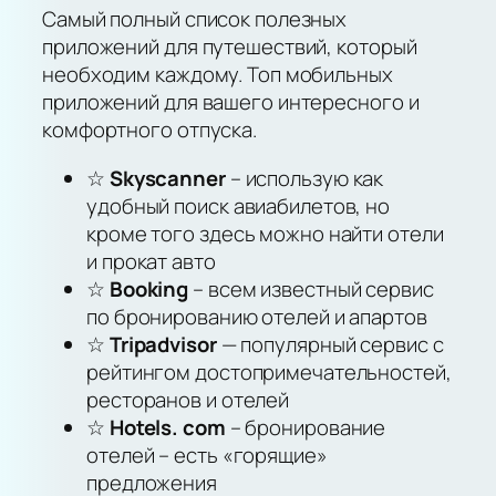
Самый полный список полезных
приложений для путешествий, который
необходим каждому. Топ мобильных
приложений для вашего интересного и
комфортного отпуска.
☆
Skyscanner
– использую как
удобный поиск авиабилетов, но
кроме того здесь можно найти отели
и прокат авто
☆
Booking
– всем известный сервис
по бронированию отелей и апартов
☆
Tripadvisor
— популярный сервис с
рейтингом достопримечательностей,
ресторанов и отелей
☆
Hotels. com
– бронирование
отелей – есть «горящие»
предложения